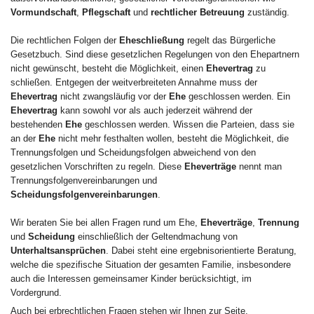
Vormundschaft
,
Pflegschaft
und
rechtlicher Betreuung
zuständig.
Die rechtlichen Folgen der
Eheschließung
regelt das Bürgerliche
Gesetzbuch. Sind diese gesetzlichen Regelungen von den Ehepartnern
nicht gewünscht, besteht die Möglichkeit, einen
Ehevertrag
zu
schließen. Entgegen der weitverbreiteten Annahme muss der
Ehevertrag
nicht zwangsläufig vor der
Ehe
geschlossen werden. Ein
Ehevertrag
kann sowohl vor als auch jederzeit während der
bestehenden
Ehe
geschlossen werden. Wissen die Parteien, dass sie
an der
Ehe
nicht mehr festhalten wollen, besteht die Möglichkeit, die
Trennungsfolgen und Scheidungsfolgen abweichend von den
gesetzlichen Vorschriften zu regeln. Diese
Eheverträge
nennt man
Trennungsfolgenvereinbarungen und
Scheidungsfolgenvereinbarungen
.
Wir beraten Sie bei allen Fragen rund um Ehe,
Eheverträge
,
Trennung
und
Scheidung
einschließlich der Geltendmachung von
Unterhaltsansprüchen
. Dabei steht eine ergebnisorientierte Beratung,
welche die spezifische Situation der gesamten Familie, insbesondere
auch die Interessen gemeinsamer Kinder berücksichtigt, im
Vordergrund.
Auch bei erbrechtlichen Fragen stehen wir Ihnen zur Seite.