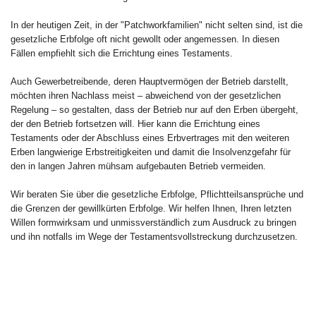
In der heutigen Zeit, in der "Patchworkfamilien" nicht selten sind, ist die
gesetzliche Erbfolge oft nicht gewollt oder angemessen. In diesen
Fällen empfiehlt sich die Errichtung eines Testaments.
Auch Gewerbetreibende, deren Hauptvermögen der Betrieb darstellt,
möchten ihren Nachlass meist – abweichend von der gesetzlichen
Regelung – so gestalten, dass der Betrieb nur auf den Erben übergeht,
der den Betrieb fortsetzen will. Hier kann die Errichtung eines
Testaments oder der Abschluss eines Erbvertrages mit den weiteren
Erben langwierige Erbstreitigkeiten und damit die Insolvenzgefahr für
den in langen Jahren mühsam aufgebauten Betrieb vermeiden.
Wir beraten Sie über die gesetzliche Erbfolge, Pflichtteilsansprüche und
die Grenzen der gewillkürten Erbfolge. Wir helfen Ihnen, Ihren letzten
Willen formwirksam und unmissverständlich zum Ausdruck zu bringen
und ihn notfalls im Wege der Testamentsvollstreckung durchzusetzen.