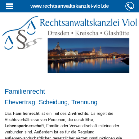
www.rechtsanwaltskanzlei-viol.de
Familienrecht
Ehevertrag, Scheidung, Trennung
Das
Familienrecht
ist ein Teil des
Zivilrechts
. Es regelt die
Rechtsverhältnisse von Personen, die durch
Ehe
,
Lebenspartnerschaft
, Familie oder Verwandtschaft miteinander
verbunden sind. Außerdem ist es für die Regelung
außerverwandschaftlicher, gesetzlicher Vertretungsfunktionen wie