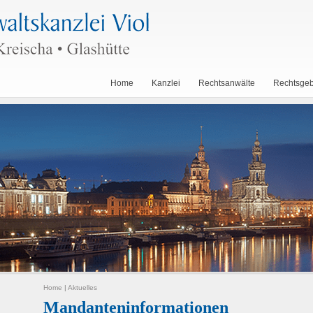
Home
Kanzlei
Rechtsanwälte
Rechtsgeb
Home
|
Aktuelles
Mandanteninformationen