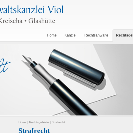
Home
Kanzlei
Rechtsanwälte
Rechtsge
Home
|
Rechtsgebiete
|
Strafrecht
Strafrecht