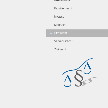
Arbeitsrecht
Familienrecht
Inkasso
Mietrecht
Strafrecht
Verkehrsrecht
Zivilrecht