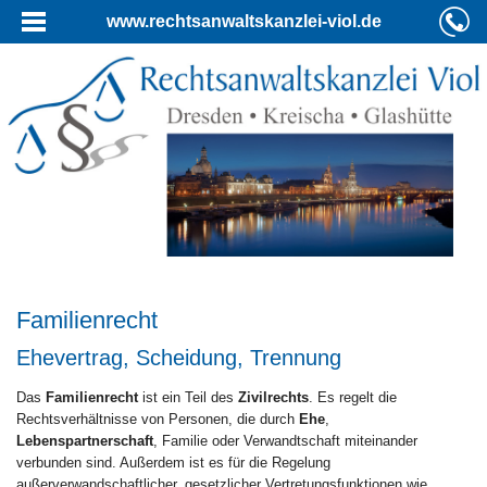
www.rechtsanwaltskanzlei-viol.de
Familienrecht
Ehevertrag, Scheidung, Trennung
Das
Familienrecht
ist ein Teil des
Zivilrechts
. Es regelt die
Rechtsverhältnisse von Personen, die durch
Ehe
,
Lebenspartnerschaft
, Familie oder Verwandtschaft miteinander
verbunden sind. Außerdem ist es für die Regelung
außerverwandschaftlicher, gesetzlicher Vertretungsfunktionen wie