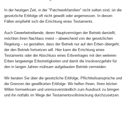
In der heutigen Zeit, in der "Patchworkfamilien" nicht selten sind, ist die
gesetzliche Erbfolge oft nicht gewollt oder angemessen. In diesen
Fällen empfiehlt sich die Errichtung eines Testaments.
Auch Gewerbetreibende, deren Hauptvermögen der Betrieb darstellt,
möchten ihren Nachlass meist – abweichend von der gesetzlichen
Regelung – so gestalten, dass der Betrieb nur auf den Erben übergeht,
der den Betrieb fortsetzen will. Hier kann die Errichtung eines
Testaments oder der Abschluss eines Erbvertrages mit den weiteren
Erben langwierige Erbstreitigkeiten und damit die Insolvenzgefahr für
den in langen Jahren mühsam aufgebauten Betrieb vermeiden.
Wir beraten Sie über die gesetzliche Erbfolge, Pflichtteilsansprüche und
die Grenzen der gewillkürten Erbfolge. Wir helfen Ihnen, Ihren letzten
Willen formwirksam und unmissverständlich zum Ausdruck zu bringen
und ihn notfalls im Wege der Testamentsvollstreckung durchzusetzen.