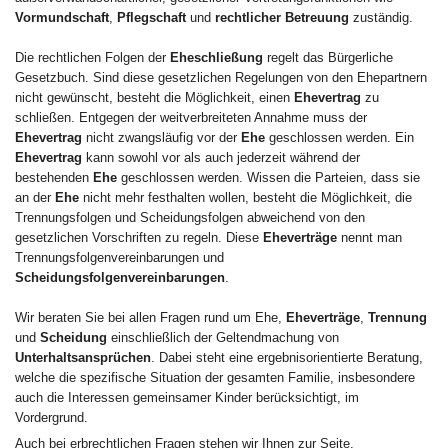
Vormundschaft
,
Pflegschaft
und
rechtlicher Betreuung
zuständig.
Die rechtlichen Folgen der
Eheschließung
regelt das Bürgerliche
Gesetzbuch. Sind diese gesetzlichen Regelungen von den Ehepartnern
nicht gewünscht, besteht die Möglichkeit, einen
Ehevertrag
zu
schließen. Entgegen der weitverbreiteten Annahme muss der
Ehevertrag
nicht zwangsläufig vor der
Ehe
geschlossen werden. Ein
Ehevertrag
kann sowohl vor als auch jederzeit während der
bestehenden
Ehe
geschlossen werden. Wissen die Parteien, dass sie
an der
Ehe
nicht mehr festhalten wollen, besteht die Möglichkeit, die
Trennungsfolgen und Scheidungsfolgen abweichend von den
gesetzlichen Vorschriften zu regeln. Diese
Eheverträge
nennt man
Trennungsfolgenvereinbarungen und
Scheidungsfolgenvereinbarungen
.
Wir beraten Sie bei allen Fragen rund um Ehe,
Eheverträge
,
Trennung
und
Scheidung
einschließlich der Geltendmachung von
Unterhaltsansprüchen
. Dabei steht eine ergebnisorientierte Beratung,
welche die spezifische Situation der gesamten Familie, insbesondere
auch die Interessen gemeinsamer Kinder berücksichtigt, im
Vordergrund.
Auch bei erbrechtlichen Fragen stehen wir Ihnen zur Seite.