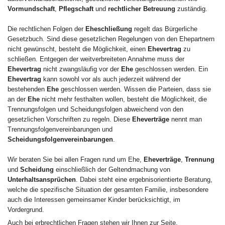
Vormundschaft
,
Pflegschaft
und
rechtlicher Betreuung
zuständig.
Die rechtlichen Folgen der
Eheschließung
regelt das Bürgerliche
Gesetzbuch. Sind diese gesetzlichen Regelungen von den Ehepartnern
nicht gewünscht, besteht die Möglichkeit, einen
Ehevertrag
zu
schließen. Entgegen der weitverbreiteten Annahme muss der
Ehevertrag
nicht zwangsläufig vor der
Ehe
geschlossen werden. Ein
Ehevertrag
kann sowohl vor als auch jederzeit während der
bestehenden
Ehe
geschlossen werden. Wissen die Parteien, dass sie
an der
Ehe
nicht mehr festhalten wollen, besteht die Möglichkeit, die
Trennungsfolgen und Scheidungsfolgen abweichend von den
gesetzlichen Vorschriften zu regeln. Diese
Eheverträge
nennt man
Trennungsfolgenvereinbarungen und
Scheidungsfolgenvereinbarungen
.
Wir beraten Sie bei allen Fragen rund um Ehe,
Eheverträge
,
Trennung
und
Scheidung
einschließlich der Geltendmachung von
Unterhaltsansprüchen
. Dabei steht eine ergebnisorientierte Beratung,
welche die spezifische Situation der gesamten Familie, insbesondere
auch die Interessen gemeinsamer Kinder berücksichtigt, im
Vordergrund.
Auch bei erbrechtlichen Fragen stehen wir Ihnen zur Seite.