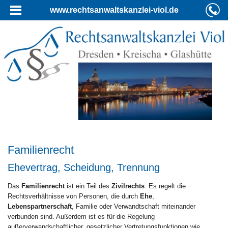
www.rechtsanwaltskanzlei-viol.de
Familienrecht
Ehevertrag, Scheidung, Trennung
Das
Familienrecht
ist ein Teil des
Zivilrechts
. Es regelt die
Rechtsverhältnisse von Personen, die durch
Ehe
,
Lebenspartnerschaft
, Familie oder Verwandtschaft miteinander
verbunden sind. Außerdem ist es für die Regelung
außerverwandschaftlicher, gesetzlicher Vertretungsfunktionen wie