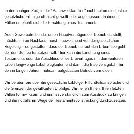
In der heutigen Zeit, in der "Patchworkfamilien" nicht selten sind, ist die
gesetzliche Erbfolge oft nicht gewollt oder angemessen. In diesen
Fällen empfiehlt sich die Errichtung eines Testaments.
Auch Gewerbetreibende, deren Hauptvermögen der Betrieb darstellt,
möchten ihren Nachlass meist – abweichend von der gesetzlichen
Regelung – so gestalten, dass der Betrieb nur auf den Erben übergeht,
der den Betrieb fortsetzen will. Hier kann die Errichtung eines
Testaments oder der Abschluss eines Erbvertrages mit den weiteren
Erben langwierige Erbstreitigkeiten und damit die Insolvenzgefahr für
den in langen Jahren mühsam aufgebauten Betrieb vermeiden.
Wir beraten Sie über die gesetzliche Erbfolge, Pflichtteilsansprüche und
die Grenzen der gewillkürten Erbfolge. Wir helfen Ihnen, Ihren letzten
Willen formwirksam und unmissverständlich zum Ausdruck zu bringen
und ihn notfalls im Wege der Testamentsvollstreckung durchzusetzen.