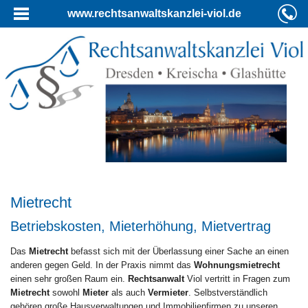
www.rechtsanwaltskanzlei-viol.de
Mietrecht
Betriebskosten, Mieterhöhung, Mietvertrag
Das
Mietrecht
befasst sich mit der Überlassung einer Sache an einen
anderen gegen Geld. In der Praxis nimmt das
Wohnungsmietrecht
einen sehr großen Raum ein.
Rechtsanwalt
Viol vertritt in Fragen zum
Mietrecht
sowohl
Mieter
als auch
Vermieter
. Selbstverständlich
gehören große Hausverwaltungen und Immobilienfirmen zu unseren