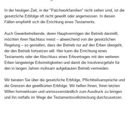
In der heutigen Zeit, in der "Patchworkfamilien" nicht selten sind, ist die
gesetzliche Erbfolge oft nicht gewollt oder angemessen. In diesen
Fällen empfiehlt sich die Errichtung eines Testaments.
Auch Gewerbetreibende, deren Hauptvermögen der Betrieb darstellt,
möchten ihren Nachlass meist – abweichend von der gesetzlichen
Regelung – so gestalten, dass der Betrieb nur auf den Erben übergeht,
der den Betrieb fortsetzen will. Hier kann die Errichtung eines
Testaments oder der Abschluss eines Erbvertrages mit den weiteren
Erben langwierige Erbstreitigkeiten und damit die Insolvenzgefahr für
den in langen Jahren mühsam aufgebauten Betrieb vermeiden.
Wir beraten Sie über die gesetzliche Erbfolge, Pflichtteilsansprüche und
die Grenzen der gewillkürten Erbfolge. Wir helfen Ihnen, Ihren letzten
Willen formwirksam und unmissverständlich zum Ausdruck zu bringen
und ihn notfalls im Wege der Testamentsvollstreckung durchzusetzen.