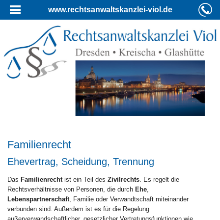
www.rechtsanwaltskanzlei-viol.de
Familienrecht
Ehevertrag, Scheidung, Trennung
Das
Familienrecht
ist ein Teil des
Zivilrechts
. Es regelt die
Rechtsverhältnisse von Personen, die durch
Ehe
,
Lebenspartnerschaft
, Familie oder Verwandtschaft miteinander
verbunden sind. Außerdem ist es für die Regelung
außerverwandschaftlicher, gesetzlicher Vertretungsfunktionen wie