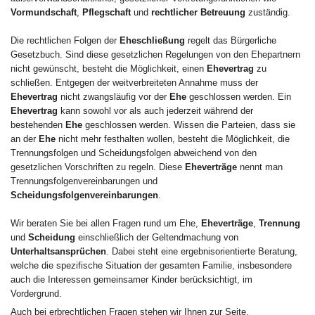
Vormundschaft
,
Pflegschaft
und
rechtlicher Betreuung
zuständig.
Die rechtlichen Folgen der
Eheschließung
regelt das Bürgerliche
Gesetzbuch. Sind diese gesetzlichen Regelungen von den Ehepartnern
nicht gewünscht, besteht die Möglichkeit, einen
Ehevertrag
zu
schließen. Entgegen der weitverbreiteten Annahme muss der
Ehevertrag
nicht zwangsläufig vor der
Ehe
geschlossen werden. Ein
Ehevertrag
kann sowohl vor als auch jederzeit während der
bestehenden
Ehe
geschlossen werden. Wissen die Parteien, dass sie
an der
Ehe
nicht mehr festhalten wollen, besteht die Möglichkeit, die
Trennungsfolgen und Scheidungsfolgen abweichend von den
gesetzlichen Vorschriften zu regeln. Diese
Eheverträge
nennt man
Trennungsfolgenvereinbarungen und
Scheidungsfolgenvereinbarungen
.
Wir beraten Sie bei allen Fragen rund um Ehe,
Eheverträge
,
Trennung
und
Scheidung
einschließlich der Geltendmachung von
Unterhaltsansprüchen
. Dabei steht eine ergebnisorientierte Beratung,
welche die spezifische Situation der gesamten Familie, insbesondere
auch die Interessen gemeinsamer Kinder berücksichtigt, im
Vordergrund.
Auch bei erbrechtlichen Fragen stehen wir Ihnen zur Seite.