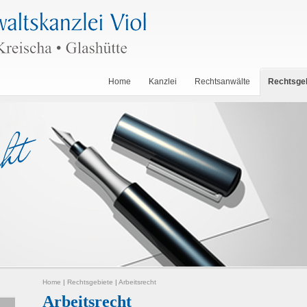
Home
Kanzlei
Rechtsanwälte
Rechtsge
Home
|
Rechtsgebiete
|
Arbeitsrecht
Arbeitsrecht