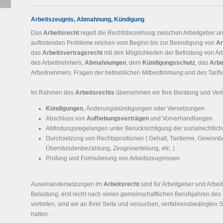
Arbeitszeugnis, Abmahnung, Kündigung
Das
Arbeitsrecht
regelt die Rechtsbeziehung zwischen Arbeitgeber und
auftretenden Probleme reichen vom Beginn bis zur Beendigung von
Ar
das
Arbeitsvertragsrecht
mit den Möglichkeiten der Befristung von Ar
des Arbeitnehmers,
Abmahnungen
, dem
Kündigungsschutz
, das
Arbe
Arbeitnehmers. Fragen der betrieblichen Mitbestimmung und des Tarifve
Im Rahmen des
Arbeitsrechts
übernehmen wir Ihre Beratung und Vert
Kündigungen
, Änderungskündigungen oder Versetzungen
Abschluss von
Aufhebungsverträgen
und Vorverhandlungen
Abfindungsregelungen unter Berücksichtigung der sozialrechtlich
Durchsetzung von Rechtspositionen ( Gehalt, Tantieme, Gewinnb
Überstundenbezahlung, Zeugniserteilung, etc. )
Prüfung und Formulierung von Arbeitszeugnissen
Auseinandersetzungen im
Arbeitsrecht
sind für Arbeitgeber und Arbe
Belastung, erst recht nach vielen gemeinschaftlichen Berufsjahren des 
vertreten, sind wir an Ihrer Seite und versuchen, verfahrensbedingten S
halten.