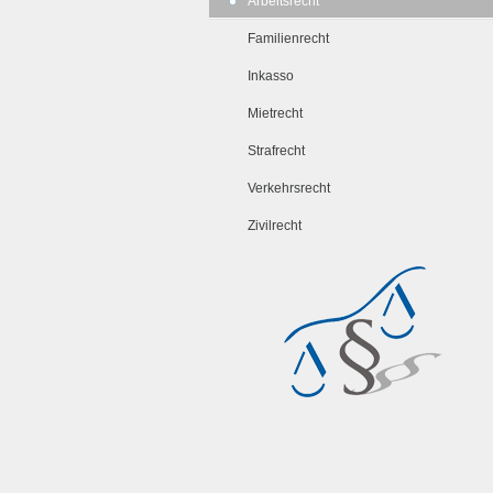
Arbeitsrecht
Familienrecht
Inkasso
Mietrecht
Strafrecht
Verkehrsrecht
Zivilrecht