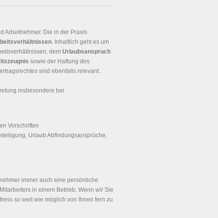
 Arbeitnehmer. Die in der Praxis
beitsverhältnissen
. Inhaltlich geht es um
beitsverhältnissen, dem
Urlaubsanspruch
itszeugnis
sowie der Haftung des
rtragsrechtes sind ebenfalls relevant.
retung insbesondere bei
en Vorschriften
eteiligung, Urlaub Abfindungsansprüche,
itnehmer immer auch eine persönliche
Mitarbeiters in einem Betrieb. Wenn wir Sie
tress so weit wie möglich von Ihnen fern zu