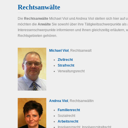
Rechtsanwälte
Die
Rechtsanwälte
Michael Viol und Andrea Viol stellen sich hier auf 
möchten die
Anwälte
Sie sowohl über ihre Tätigkeitsschwerpunkte als 
Interessenschwerpunkte informieren und Ihnen gleichzeitig erläutern,
Rechtsgebieten gehören.
Michael Viol
, Rechtsanwalt
Zivilrecht
Strafrecht
Verwaltungsrecht
Andrea Viol
, Rechtsanwältin
Familienrecht
Sozialrecht
Arbeitsrecht
Insolvenzrecht, Insolvenzstrafrecht