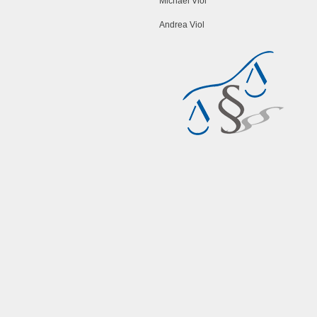
Michael Viol
Andrea Viol