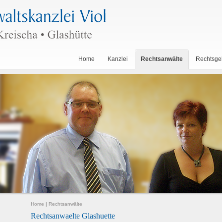
Home
Kanzlei
Rechtsanwälte
Rechtsge
Home
|
Rechtsanwälte
Rechtsanwaelte Glashuette