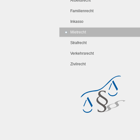
Arbeitsrecht
Familienrecht
Inkasso
Mietrecht
Strafrecht
Verkehrsrecht
Zivilrecht