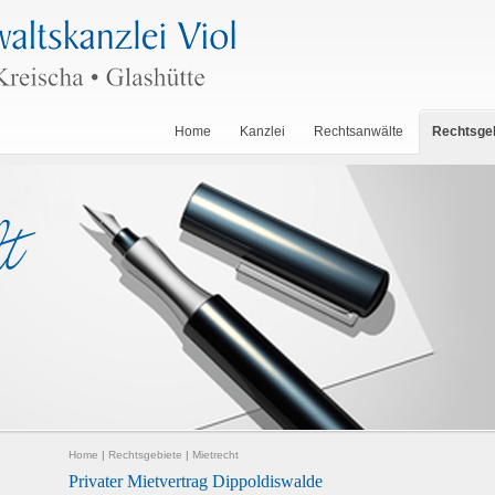
Home
Kanzlei
Rechtsanwälte
Rechtsge
Home
|
Rechtsgebiete
|
Mietrecht
Privater Mietvertrag Dippoldiswalde