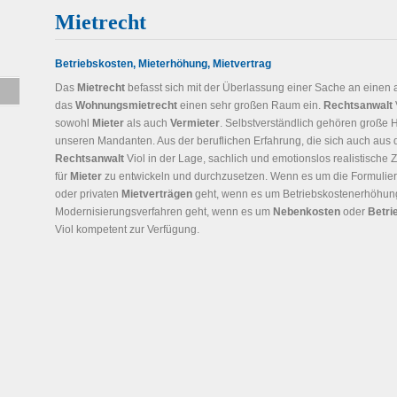
Mietrecht
Betriebskosten, Mieterhöhung, Mietvertrag
Das
Mietrecht
befasst sich mit der Überlassung einer Sache an einen 
das
Wohnungsmietrecht
einen sehr großen Raum ein.
Rechtsanwalt
sowohl
Mieter
als auch
Vermieter
. Selbstverständlich gehören große
unseren Mandanten. Aus der beruflichen Erfahrung, die sich auch aus de
Rechtsanwalt
Viol in der Lage, sachlich und emotionslos realistische
für
Mieter
zu entwickeln und durchzusetzen. Wenn es um die Formulie
oder privaten
Mietverträgen
geht, wenn es um Betriebskostenerhöhu
Modernisierungsverfahren geht, wenn es um
Nebenkosten
oder
Betri
Viol kompetent zur Verfügung.