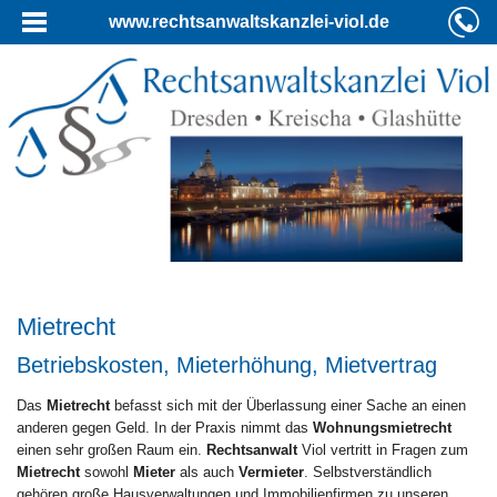
www.rechtsanwaltskanzlei-viol.de
Mietrecht
Betriebskosten, Mieterhöhung, Mietvertrag
Das
Mietrecht
befasst sich mit der Überlassung einer Sache an einen
anderen gegen Geld. In der Praxis nimmt das
Wohnungsmietrecht
einen sehr großen Raum ein.
Rechtsanwalt
Viol vertritt in Fragen zum
Mietrecht
sowohl
Mieter
als auch
Vermieter
. Selbstverständlich
gehören große Hausverwaltungen und Immobilienfirmen zu unseren