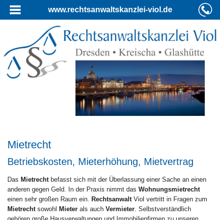
www.rechtsanwaltskanzlei-viol.de
Mietrecht
Betriebskosten, Mieterhöhung, Mietvertrag
Das
Mietrecht
befasst sich mit der Überlassung einer Sache an einen
anderen gegen Geld. In der Praxis nimmt das
Wohnungsmietrecht
einen sehr großen Raum ein.
Rechtsanwalt
Viol vertritt in Fragen zum
Mietrecht
sowohl
Mieter
als auch
Vermieter
. Selbstverständlich
gehören große Hausverwaltungen und Immobilienfirmen zu unseren