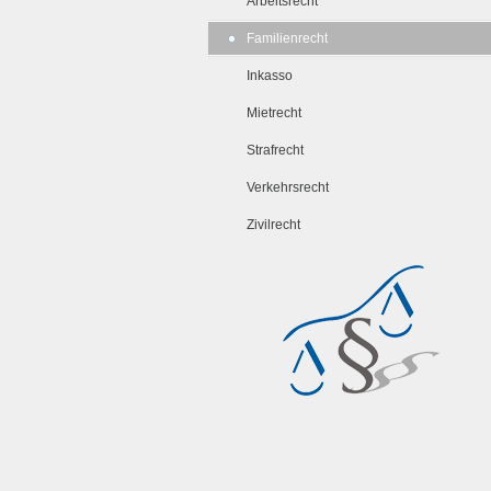
Arbeitsrecht
Familienrecht
Inkasso
Mietrecht
Strafrecht
Verkehrsrecht
Zivilrecht