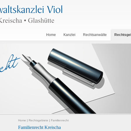
Home
Kanzlei
Rechtsanwälte
Rechtsge
Home
|
Rechtsgebiete
|
Familienrecht
Familienrecht Kreischa