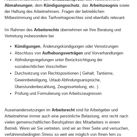
Abmahnungen
, dem
Kündigungsschutz
, das
Arbeitszeugnis
sowie
der Haftung des Arbeitnehmers. Fragen der betrieblichen
Mitbestimmung und des Tarifvertragsrechtes sind ebenfalls relevant.
Im Rahmen des
Arbeitsrechts
übernehmen wir Ihre Beratung und
Vertretung insbesondere bei
Kündigungen
, Änderungskündigungen oder Versetzungen
Abschluss von
Aufhebungsverträgen
und Vorverhandlungen
Abfindungsregelungen unter Berücksichtigung der
sozialrechtlichen Vorschriften
Durchsetzung von Rechtspositionen ( Gehalt, Tantieme,
Gewinnbeteiligung, Urlaub Abfindungsansprüche,
Überstundenbezahlung, Zeugniserteilung, etc. )
Prüfung und Formulierung von Arbeitszeugnissen
Auseinandersetzungen im
Arbeitsrecht
sind für Arbeitgeber und
Arbeitnehmer immer auch eine persönliche Belastung, erst recht nach
vielen gemeinschaftlichen Berufsjahren des Mitarbeiters in einem
Betrieb. Wenn wir Sie vertreten, sind wir an Ihrer Seite und versuchen,
verfahrensbedingten Stress so weit wie möglich von Ihnen fern zu