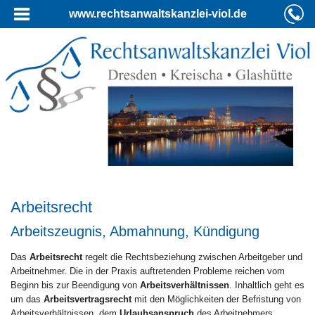
www.rechtsanwaltskanzlei-viol.de
Arbeitsrecht
Arbeitszeugnis, Abmahnung, Kündigung
Das
Arbeitsrecht
regelt die Rechtsbeziehung zwischen Arbeitgeber und
Arbeitnehmer. Die in der Praxis auftretenden Probleme reichen vom
Beginn bis zur Beendigung von
Arbeitsverhältnissen
. Inhaltlich geht es
um das
Arbeitsvertragsrecht
mit den Möglichkeiten der Befristung von
Arbeitsverhältnissen, dem
Urlaubsanspruch
des Arbeitnehmers,