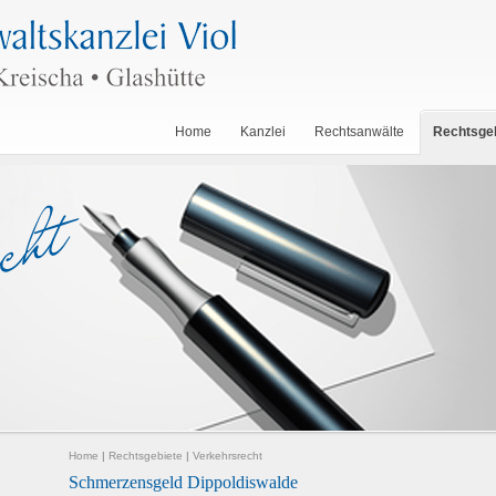
Home
Kanzlei
Rechtsanwälte
Rechtsge
Home
|
Rechtsgebiete
|
Verkehrsrecht
Schmerzensgeld Dippoldiswalde