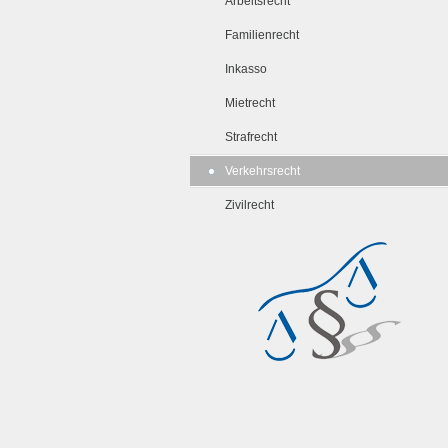
Arbeitsrecht
Familienrecht
Inkasso
Mietrecht
Strafrecht
Verkehrsrecht
Zivilrecht