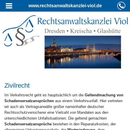
www.rechtsanwaltskanzlei-viol.de
Zivilrecht
Im Verkehrsrecht geht es hauptsächlich um die
Geltendmachung von
Schadensersatzansprüchen
aus einem Verkehrsunfall. Hier vertreten
wir auch als Vertragsanwälte großer namenhafter deutscher
Rechtsschutzversicherer eine Vielzahl von Mandaten aus den
unterschiedlichsten Unfallsituationen. Die geltend gemachten
Schadensersatzansprüche
bestehen in den Reparaturkosten, der
allgemeinen Unkostenpauschale, der
Wertminderung
, dem